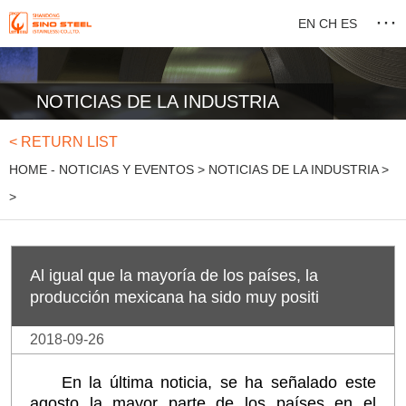
···
EN
CH
ES
NOTICIAS DE LA INDUSTRIA
< RETURN LIST
HOME
-
NOTICIAS Y EVENTOS
>
NOTICIAS DE LA INDUSTRIA
>
>
Al igual que la mayoría de los países, la
producción mexicana ha sido muy positi
2018-09-26
En la última noticia, se ha señalado este
agosto la mayor parte de los países en el