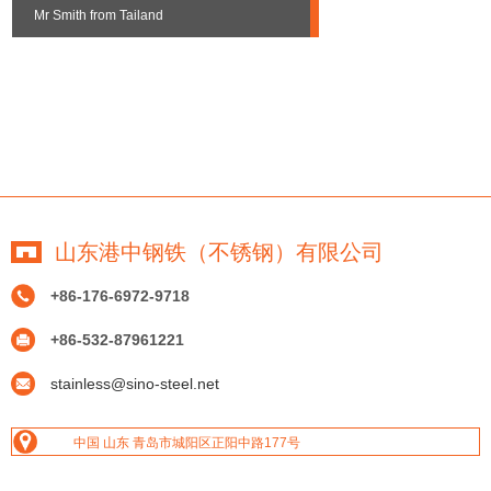
Mr Smith from Tailand
山东港中钢铁（不锈钢）有限公司
+86-176-6972-9718
+86-532-87961221
stainless@sino-steel.net
中国 山东 青岛市城阳区正阳中路177号